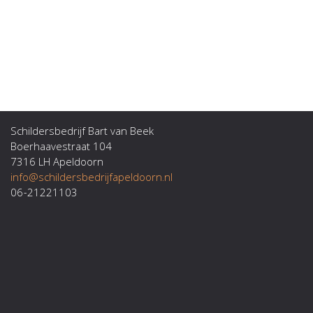
Schildersbedrijf Bart van Beek
Boerhaavestraat 104
7316 LH Apeldoorn
info@schildersbedrijfapeldoorn.nl
06-21221103