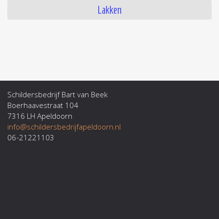
Lakken
Schildersbedrijf Bart van Beek
Boerhaavestraat 104
7316 LH Apeldoorn
info@schildersbedrijfapeldoorn.nl
06-21221103