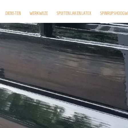
DIENSTEN
WERKWIJZE
SPUITEN LAK EN LATEX
SPINRUPSHOOGW