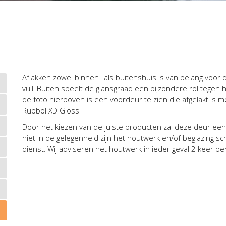
Aflakken zowel binnen- als buitenshuis is van belang voor
vuil. Buiten speelt de glansgraad een bijzondere rol tegen
de foto hierboven is een voordeur te zien die afgelakt is m
Rubbol XD Gloss.
Door het kiezen van de juiste producten zal deze deur een g
niet in de gelegenheid zijn het houtwerk en/of beglazing s
dienst. Wij adviseren het houtwerk in ieder geval 2 keer per