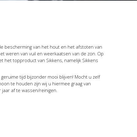
 de bescherming van het hout en het afstoten van
 het weren van vuil en weerkaatsen van de zon. Op
et het topproduct van Sikkens, namelijk Sikkens
eruime tijd bijzonder mooi blijven! Mocht u zelf
choon te houden zijn wij u hiermee graag van
 jaar af te wassen/reinigen.