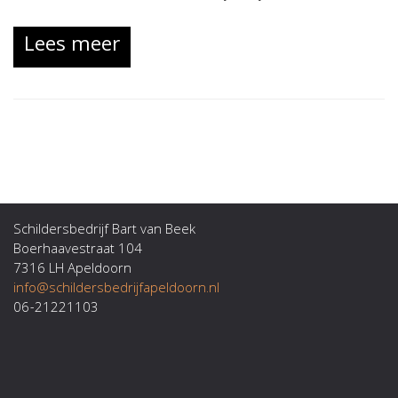
Lees meer
Schildersbedrijf Bart van Beek
Boerhaavestraat 104
7316 LH Apeldoorn
info@schildersbedrijfapeldoorn.nl
06-21221103