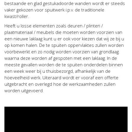
bestaande en glad gestukadoorde wanden wordt er steeds
vaker gekozen voor spuitwerk i.p.v. de traditionele
kwast/roller.
Heeft u losse elementen zoals deuren / plinten /
plaatmateriaal / meubels die moeten worden voorzien van
een nieuwe laklaag kunt u er ook voor kiezen dat wij ze bij u
op komen halen. De te spuiten oppervlaktes zullen worden
voorbewerkt en zo nodig worden voorzien van grondlaag
waarna deze worden af gespoten met een laklaag. In de
meeste gevallen worden de te spuiten onderdelen binnen
een week weer bij u thuisbezorgd, afhankelijk van de
hoeveelheid werk. Uiteraard wordt er vooraf een offerte
uitgebracht en overlegd hoe de werkzaamheden zullen
worden uitgevoerd.